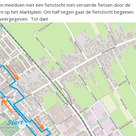
n meedoen met een fietstocht met versierde fietsen door de
m op het Marktplein. Om half negen gaat de fietstocht beginnen.
g weergegeven. Tot dan!