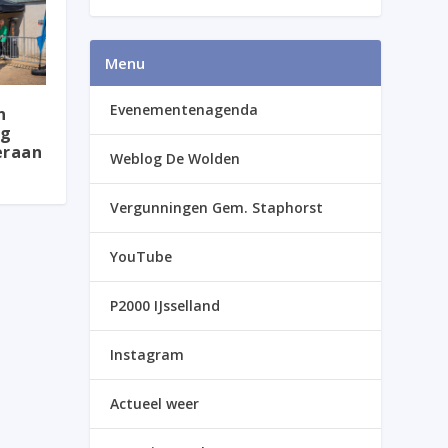
Menu
Evenementenagenda
n
ag
eraan
Weblog De Wolden
Vergunningen Gem. Staphorst
YouTube
P2000 IJsselland
Instagram
Actueel weer