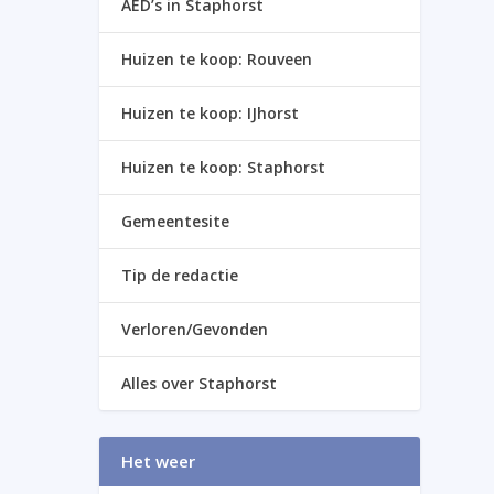
AED’s in Staphorst
Huizen te koop: Rouveen
Huizen te koop: IJhorst
Huizen te koop: Staphorst
Gemeentesite
Tip de redactie
Verloren/Gevonden
Alles over Staphorst
Het weer