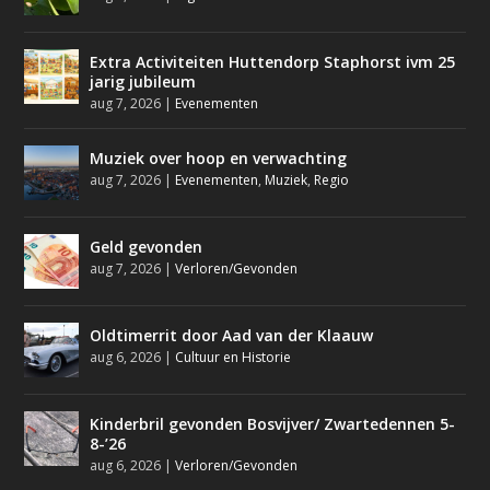
Extra Activiteiten Huttendorp Staphorst ivm 25
jarig jubileum
aug 7, 2026
|
Evenementen
Muziek over hoop en verwachting
aug 7, 2026
|
Evenementen
,
Muziek
,
Regio
Geld gevonden
aug 7, 2026
|
Verloren/Gevonden
Oldtimerrit door Aad van der Klaauw
aug 6, 2026
|
Cultuur en Historie
Kinderbril gevonden Bosvijver/ Zwartedennen 5-
8-’26
aug 6, 2026
|
Verloren/Gevonden