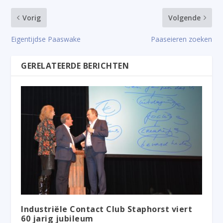
Vorig
Volgende
Eigentijdse Paaswake
Paaseieren zoeken
GERELATEERDE BERICHTEN
Industriële Contact Club Staphorst viert
60 jarig jubileum