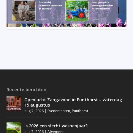
Recente berichten
Openlucht Zangavond in Punthorst – zaterdag
15 augustus
aug 7, 2026
|
Evenementen
,
Punthorst
Is 2026 een slecht wespenjaar?
aug 7, 2026
|
Algemeen