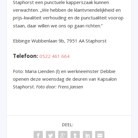
Staphorst een punctuele kapperszaak kunnen
verwachten. „We hebben de klantvriendelijkheid en
prijs-kwaliteit verhouding en de punctualiteit voorop
staan, daar willen we ons op gaan richten.”
Ebbinge Wubbenlaan 9b, 7951 AA Staphorst
Telefoon:
0522 461 664
Foto: Maria Lienden (l) en werkneemster Debbie
openen deze woensdag de deuren van Kapsalon
Staphorst.
Foto door: Frens Jansen
DEEL: