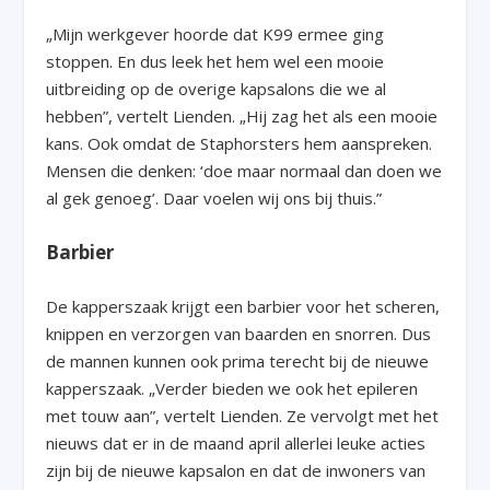
„Mijn werkgever hoorde dat K99 ermee ging
stoppen. En dus leek het hem wel een mooie
uitbreiding op de overige kapsalons die we al
hebben”, vertelt Lienden. „Hij zag het als een mooie
kans. Ook omdat de Staphorsters hem aanspreken.
Mensen die denken: ‘doe maar normaal dan doen we
al gek genoeg’. Daar voelen wij ons bij thuis.”
Barbier
De kapperszaak krijgt een barbier voor het scheren,
knippen en verzorgen van baarden en snorren. Dus
de mannen kunnen ook prima terecht bij de nieuwe
kapperszaak. „Verder bieden we ook het epileren
met touw aan”, vertelt Lienden. Ze vervolgt met het
nieuws dat er in de maand april allerlei leuke acties
zijn bij de nieuwe kapsalon en dat de inwoners van