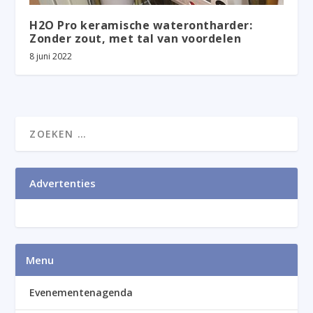
H2O Pro keramische waterontharder:
Zonder zout, met tal van voordelen
8 juni 2022
Advertenties
Menu
Evenementenagenda