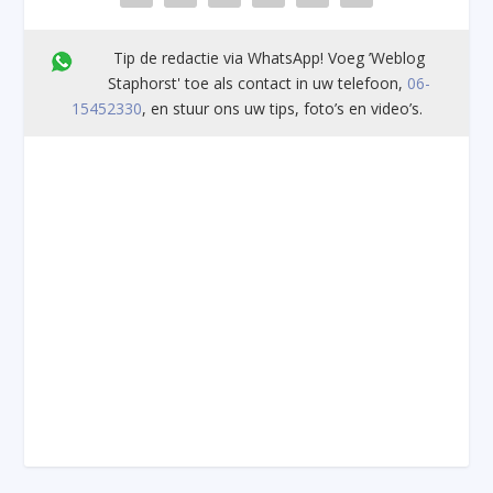
Tip de redactie via WhatsApp! Voeg ’Weblog
Staphorst' toe als contact in uw telefoon,
06-
15452330
, en stuur ons uw tips, foto’s en video’s.