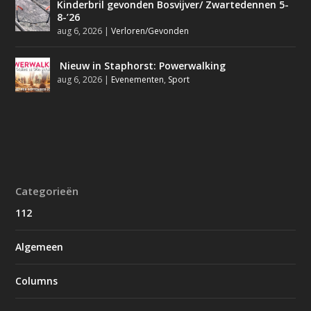
Kinderbril gevonden Bosvijver/ Zwartedennen 5-
8-’26
aug 6, 2026
|
Verloren/Gevonden
Nieuw in Staphorst: Powerwalking
aug 6, 2026
|
Evenementen
,
Sport
Categorieën
112
Algemeen
Columns