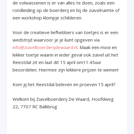
de volwassenen is er van alles te doen, zoals een
rondleiding op de boerderij en bij de zuivelruimte of
een workshop klompje schilderen.
Voor de creatieve liefhebbers van toetjes is er een
wedstrijd waarvoor je je kunt opgeven via
info@zuivelboerderijdewaard.nl
. Maak een mooi en
lekker toetje waarin in ieder geval ook zuivel uit het
Reestdal zit en laat dit 15 april om11.45uur
beoordelen. Hiermee zijn lekkere prijzen te winnen!
Kom jij het Reestdal beleven en proeven 15 april?
Welkom bij Zuivelboerderij De Waard, Hoofdweg
22, 7707 RC Balkbrug