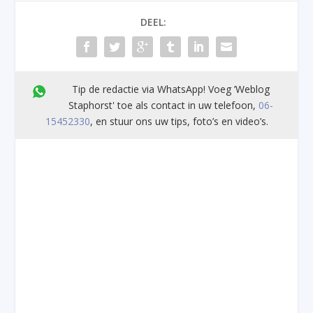
DEEL:
Tip de redactie via WhatsApp! Voeg ’Weblog
Staphorst' toe als contact in uw telefoon,
06-
15452330
, en stuur ons uw tips, foto’s en video’s.