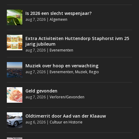
Is 2026 een slecht wespenjaar?
aug 7, 2026
|
Algemeen
Extra Activiteiten Huttendorp Staphorst ivm 25
jarig jubileum
aug 7, 2026
|
Evenementen
Muziek over hoop en verwachting
aug 7, 2026
|
Evenementen
,
Muziek
,
Regio
Geld gevonden
aug 7, 2026
|
Verloren/Gevonden
Oldtimerrit door Aad van der Klaauw
aug 6, 2026
|
Cultuur en Historie