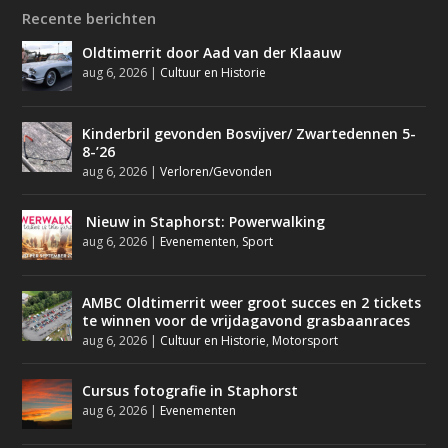
Recente berichten
Oldtimerrit door Aad van der Klaauw
aug 6, 2026
|
Cultuur en Historie
Kinderbril gevonden Bosvijver/ Zwartedennen 5-
8-’26
aug 6, 2026
|
Verloren/Gevonden
Nieuw in Staphorst: Powerwalking
aug 6, 2026
|
Evenementen
,
Sport
AMBC Oldtimerrit weer groot succes en 2 tickets
te winnen voor de vrijdagavond grasbaanraces
aug 6, 2026
|
Cultuur en Historie
,
Motorsport
Cursus fotografie in Staphorst
aug 6, 2026
|
Evenementen