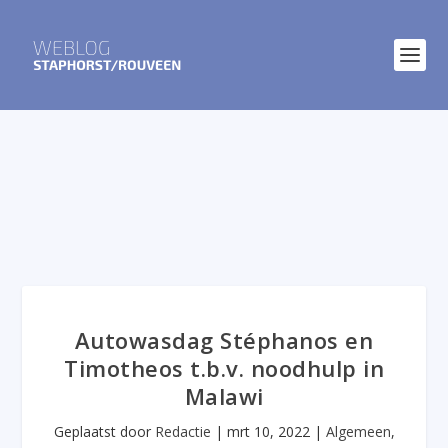
Autowasdag Stéphanos en
Timotheos t.b.v. noodhulp in
Malawi
Geplaatst door
Redactie
|
mrt 10, 2022
|
Algemeen
,