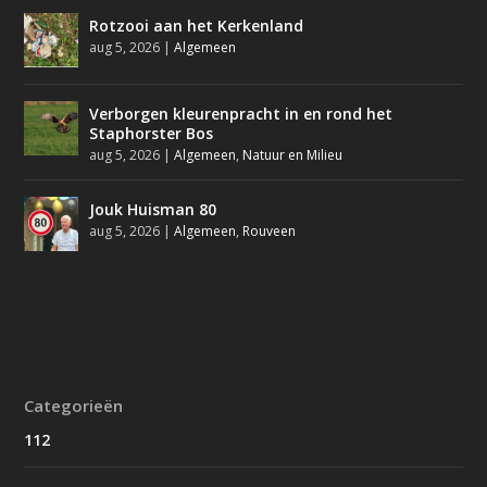
Rotzooi aan het Kerkenland
aug 5, 2026
|
Algemeen
Verborgen kleurenpracht in en rond het
Staphorster Bos
aug 5, 2026
|
Algemeen
,
Natuur en Milieu
Jouk Huisman 80
aug 5, 2026
|
Algemeen
,
Rouveen
Categorieën
112