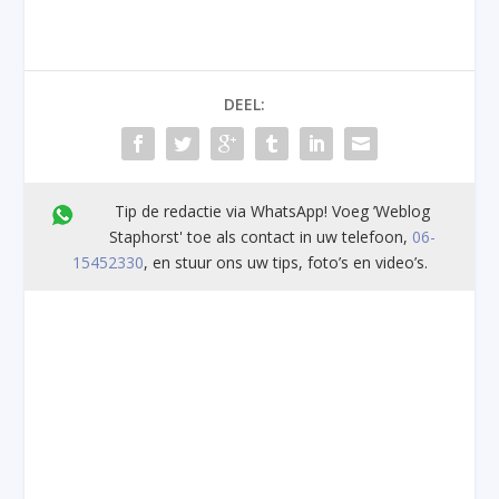
DEEL:
Tip de redactie via WhatsApp! Voeg ’Weblog
Staphorst' toe als contact in uw telefoon,
06-
15452330
, en stuur ons uw tips, foto’s en video’s.