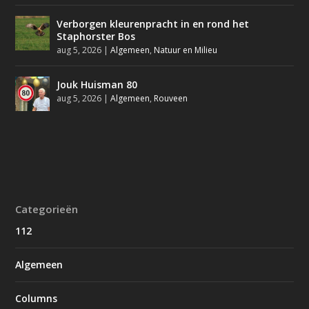
Verborgen kleurenpracht in en rond het
Staphorster Bos
aug 5, 2026
|
Algemeen
,
Natuur en Milieu
Jouk Huisman 80
aug 5, 2026
|
Algemeen
,
Rouveen
Categorieën
112
Algemeen
Columns