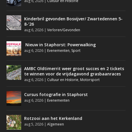
aug 6, 2026
|
Cultuur en Historie
Kinderbril gevonden Bosvijver/ Zwartedennen 5-
8-’26
aug 6, 2026
|
Verloren/Gevonden
Nieuw in Staphorst: Powerwalking
aug 6, 2026
|
Evenementen
,
Sport
AMBC Oldtimerrit weer groot succes en 2 tickets
te winnen voor de vrijdagavond grasbaanraces
aug 6, 2026
|
Cultuur en Historie
,
Motorsport
Cursus fotografie in Staphorst
aug 6, 2026
|
Evenementen
Rotzooi aan het Kerkenland
aug 5, 2026
|
Algemeen