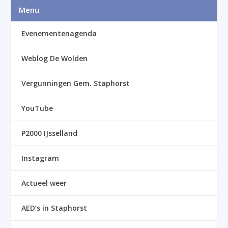
Menu
Evenementenagenda
Weblog De Wolden
Vergunningen Gem. Staphorst
YouTube
P2000 IJsselland
Instagram
Actueel weer
AED’s in Staphorst