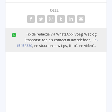
DEEL:
Tip de redactie via WhatsApp! Voeg ’Weblog
Staphorst' toe als contact in uw telefoon,
06-
15452330
, en stuur ons uw tips, foto’s en video’s.