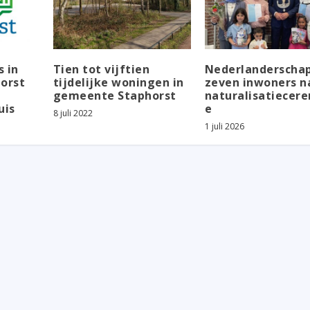
 in
Tien tot vijftien
Nederlanderschap
orst
tijdelijke woningen in
zeven inwoners n
gemeente Staphorst
naturalisatiecer
uis
e
8 juli 2022
1 juli 2026