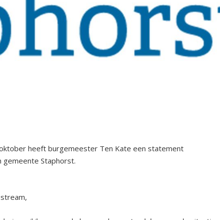
6 oktober heeft burgemeester Ten Kate een statement
in gemeente Staphorst.
estream,