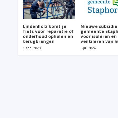
Lindenholz komt je
Nieuwe subsidies
fiets voor reparatie of
gemeente Staph
onderhoud ophalen en
voor isoleren en
terugbrengen
ventileren van h
1 april 2020
8 juli 2024