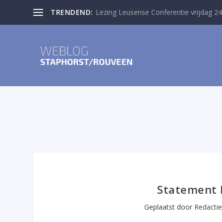
TRENDEND:
Lezing Leusense Conferentie vrijdag 24
Statement 
Geplaatst door
Redactie