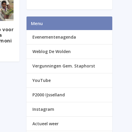
Menu
 voor
a
Evenementenagenda
emoni
Weblog De Wolden
Vergunningen Gem. Staphorst
YouTube
P2000 IJsselland
Instagram
Actueel weer