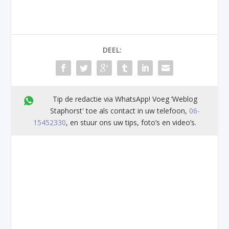
DEEL:
Tip de redactie via WhatsApp! Voeg ’Weblog
Staphorst' toe als contact in uw telefoon,
06-
15452330
, en stuur ons uw tips, foto’s en video’s.