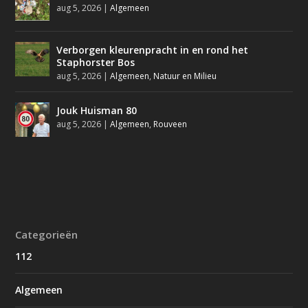
aug 5, 2026
|
Algemeen
Verborgen kleurenpracht in en rond het
Staphorster Bos
aug 5, 2026
|
Algemeen
,
Natuur en Milieu
Jouk Huisman 80
aug 5, 2026
|
Algemeen
,
Rouveen
Categorieën
112
Algemeen