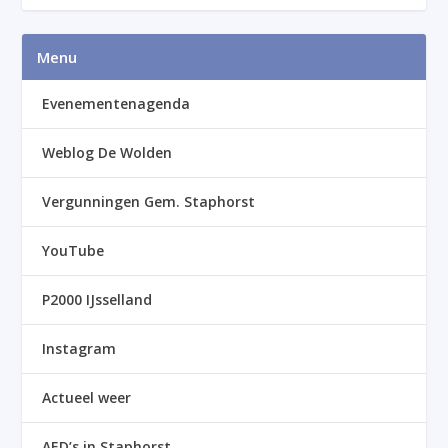
Menu
Evenementenagenda
Weblog De Wolden
Vergunningen Gem. Staphorst
YouTube
P2000 IJsselland
Instagram
Actueel weer
AED’s in Staphorst