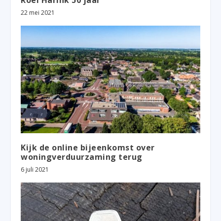
Roel Harink 50 jaar
22 mei 2021
Kijk de online bijeenkomst over
woningverduurzaming terug
6 juli 2021