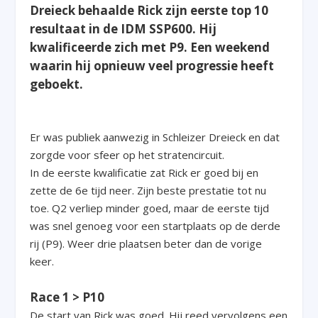
Dreieck behaalde Rick zijn eerste top 10
resultaat in de IDM SSP600. Hij
kwalificeerde zich met P9. Een weekend
waarin hij opnieuw veel progressie heeft
geboekt.
Er was publiek aanwezig in Schleizer Dreieck en dat
zorgde voor sfeer op het stratencircuit.
In de eerste kwalificatie zat Rick er goed bij en
zette de 6e tijd neer. Zijn beste prestatie tot nu
toe. Q2 verliep minder goed, maar de eerste tijd
was snel genoeg voor een startplaats op de derde
rij (P9). Weer drie plaatsen beter dan de vorige
keer.
Race 1 > P10
De start van Rick was goed. Hij reed vervolgens een