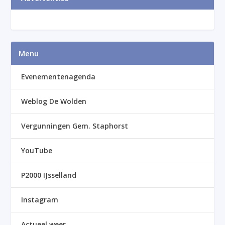
Menu
Evenementenagenda
Weblog De Wolden
Vergunningen Gem. Staphorst
YouTube
P2000 IJsselland
Instagram
Actueel weer