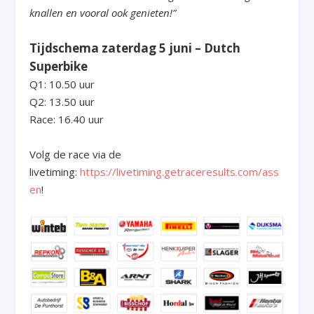
knallen en vooral ook genieten!”
Tijdschema zaterdag 5 juni – Dutch
Superbike
Q1: 10.50 uur
Q2: 13.50 uur
Race: 16.40 uur
Volg de race via de
livetiming:
https://livetiming.getraceresults.com/ass
en
!