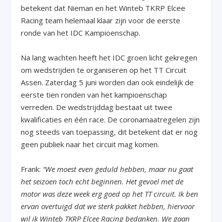
betekent dat Nieman en het Winteb TKRP Elcee
Racing team helemaal klaar zijn voor de eerste
ronde van het IDC Kampioenschap.
Na lang wachten heeft het IDC groen licht gekregen
om wedstrijden te organiseren op het TT Circuit
Assen. Zaterdag 5 juni worden dan ook eindelijk de
eerste tien ronden van het kampioenschap
verreden. De wedstrijddag bestaat uit twee
kwalificaties en één race. De coronamaatregelen zijn
nog steeds van toepassing, dit betekent dat er nog
geen publiek naar het circuit mag komen.
Frank:
“We moest even geduld hebben, maar nu gaat
het seizoen toch echt beginnen. Het gevoel met de
motor was deze week erg goed op het TT circuit. Ik ben
ervan overtuigd dat we sterk pakket hebben, hiervoor
wil ik Winteb TKRP Elcee Racing bedanken. We gaan