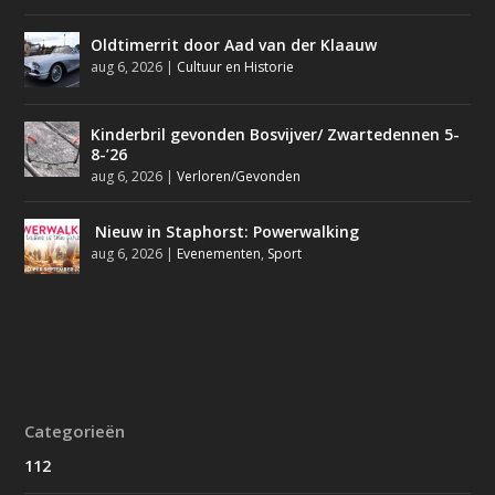
Oldtimerrit door Aad van der Klaauw
aug 6, 2026
|
Cultuur en Historie
Kinderbril gevonden Bosvijver/ Zwartedennen 5-
8-’26
aug 6, 2026
|
Verloren/Gevonden
Nieuw in Staphorst: Powerwalking
aug 6, 2026
|
Evenementen
,
Sport
Categorieën
112