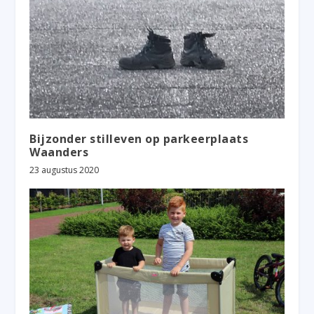
Bijzonder stilleven op parkeerplaats
Waanders
23 augustus 2020