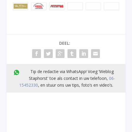
DEEL:
Tip de redactie via WhatsApp! Voeg ’Weblog
Staphorst' toe als contact in uw telefoon,
06-
15452330
, en stuur ons uw tips, foto’s en video’s.