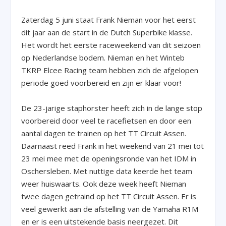
Zaterdag 5 juni staat Frank Nieman voor het eerst
dit jaar aan de start in de Dutch Superbike klasse.
Het wordt het eerste raceweekend van dit seizoen
op Nederlandse bodem. Nieman en het Winteb
TKRP Elcee Racing team hebben zich de afgelopen
periode goed voorbereid en zijn er klaar voor!
De 23-jarige staphorster heeft zich in de lange stop
voorbereid door veel te racefietsen en door een
aantal dagen te trainen op het TT Circuit Assen.
Daarnaast reed Frank in het weekend van 21 mei tot
23 mei mee met de openingsronde van het IDM in
Oschersleben. Met nuttige data keerde het team
weer huiswaarts. Ook deze week heeft Nieman
twee dagen getraind op het TT Circuit Assen. Er is
veel gewerkt aan de afstelling van de Yamaha R1M
en er is een uitstekende basis neergezet. Dit