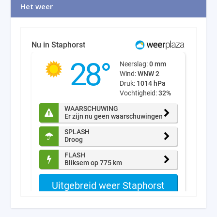
Het weer