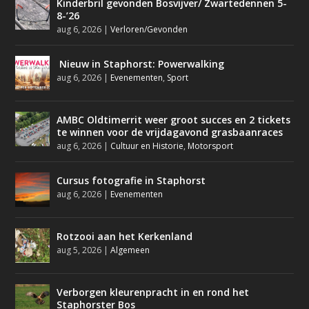
Kinderbril gevonden Bosvijver/ Zwartedennen 5-
8-’26
aug 6, 2026
|
Verloren/Gevonden
Nieuw in Staphorst: Powerwalking
aug 6, 2026
|
Evenementen
,
Sport
AMBC Oldtimerrit weer groot succes en 2 tickets
te winnen voor de vrijdagavond grasbaanraces
aug 6, 2026
|
Cultuur en Historie
,
Motorsport
Cursus fotografie in Staphorst
aug 6, 2026
|
Evenementen
Rotzooi aan het Kerkenland
aug 5, 2026
|
Algemeen
Verborgen kleurenpracht in en rond het
Staphorster Bos