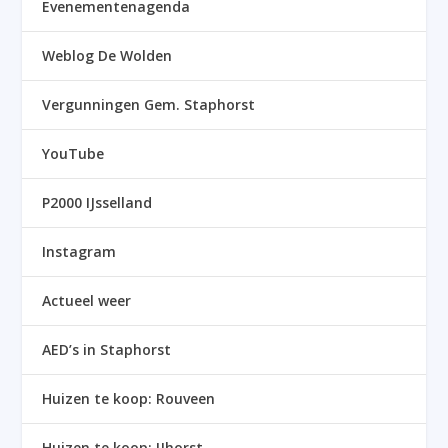
Evenementenagenda
Weblog De Wolden
Vergunningen Gem. Staphorst
YouTube
P2000 IJsselland
Instagram
Actueel weer
AED’s in Staphorst
Huizen te koop: Rouveen
Huizen te koop: IJhorst