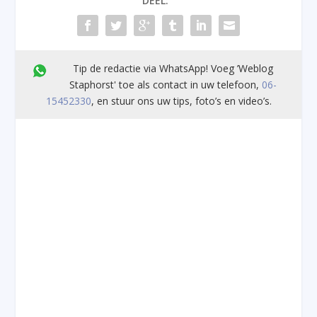
DEEL:
Tip de redactie via WhatsApp! Voeg ’Weblog
Staphorst' toe als contact in uw telefoon,
06-
15452330
, en stuur ons uw tips, foto’s en video’s.