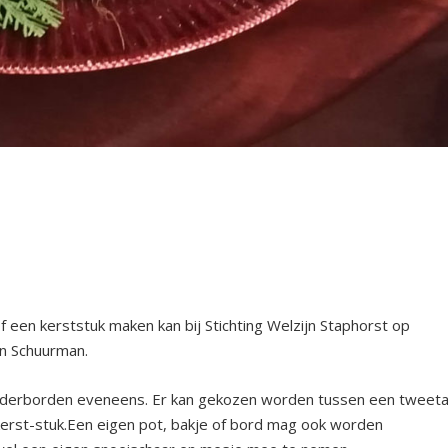
 een kerststuk maken kan bij Stichting Welzijn Staphorst op
an Schuurman.
onderborden eveneens. Er kan gekozen worden tussen een tweeta
 kerst-stuk.Een eigen pot, bakje of bord mag ook worden