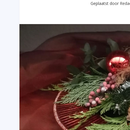
Geplaatst door
Redac