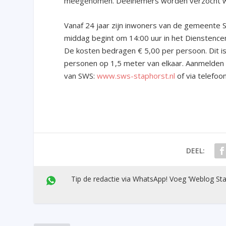
meegenomen. Deelnemers worden verzocht we
Vanaf 24 jaar zijn inwoners van de gemeente 
middag begint om 14:00 uur in het Dienstence
De kosten bedragen € 5,00 per persoon. Dit is 
personen op 1,5 meter van elkaar. Aanmelden 
van SWS:
www.sws-staphorst.nl
of via telefoo
DEEL:
Tip de redactie via WhatsApp! Voeg ’Weblog Sta