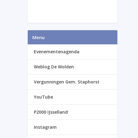
Menu
Evenementenagenda
Weblog De Wolden
Vergunningen Gem. Staphorst
YouTube
P2000 IJsselland
Instagram