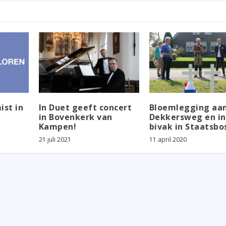
ist in
In Duet geeft concert
Bloemlegging aa
in Bovenkerk van
Dekkersweg en in
Kampen!
bivak in Staatsbo
21 juli 2021
11 april 2020