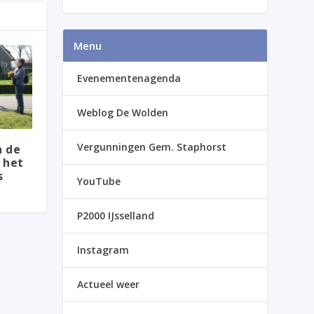
Menu
Evenementenagenda
Weblog De Wolden
Vergunningen Gem. Staphorst
n de
 het
s
YouTube
P2000 IJsselland
Instagram
Actueel weer