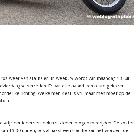
ros weer van stal halen. In week 29 wordt van maandag 13 juli
ondvierdaagse verreden. Er kan elke avond een route gekozen
 noordelijke richting. Welke men kiest is vrij maar men moet op de
bben.
me vrij voor iedereen. ook niet- leden mogen meerijden. De koste
 om 19.00 uur en, ook al haast een traditie aan het worden, de