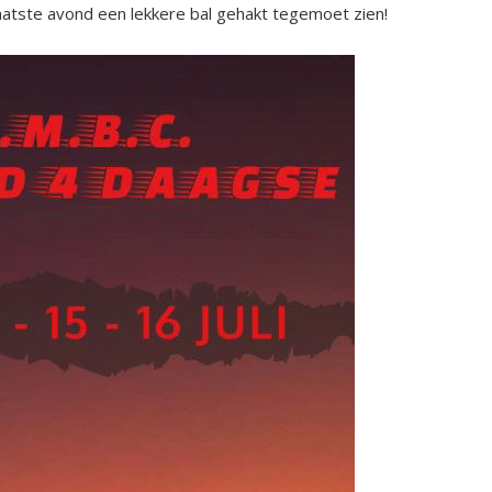
aatste avond een lekkere bal gehakt tegemoet zien!