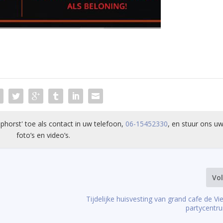
phorst' toe als contact in uw telefoon,
06-15452330
, en stuur ons uw
foto’s en video’s.
Vo
Tijdelijke huisvesting van grand cafe de Vi
partycentr