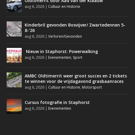
Oldtimerrit door Aad van der Klaauw
aug 6, 2026
|
Cultuur en Historie
Kinderbril gevonden Bosvijver/ Zwartedennen 5-
8-’26
aug 6, 2026
|
Verloren/Gevonden
Nieuw in Staphorst: Powerwalking
aug 6, 2026
|
Evenementen
,
Sport
AMBC Oldtimerrit weer groot succes en 2 tickets
te winnen voor de vrijdagavond grasbaanraces
aug 6, 2026
|
Cultuur en Historie
,
Motorsport
Cursus fotografie in Staphorst
aug 6, 2026
|
Evenementen