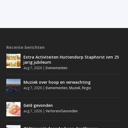
Recente berichten
Extra Activiteiten Huttendorp Staphorst ivm 25
jarig jubileum
aug 7, 2026
|
Evenementen
Muziek over hoop en verwachting
aug 7, 2026
|
Evenementen
,
Muziek
,
Regio
Geld gevonden
aug 7, 2026
|
Verloren/Gevonden