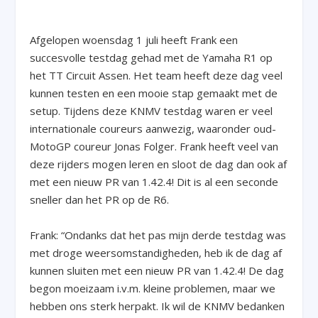
Afgelopen woensdag 1 juli heeft Frank een
succesvolle testdag gehad met de Yamaha R1 op
het TT Circuit Assen. Het team heeft deze dag veel
kunnen testen en een mooie stap gemaakt met de
setup. Tijdens deze KNMV testdag waren er veel
internationale coureurs aanwezig, waaronder oud-
MotoGP coureur Jonas Folger. Frank heeft veel van
deze rijders mogen leren en sloot de dag dan ook af
met een nieuw PR van 1.42.4! Dit is al een seconde
sneller dan het PR op de R6.
Frank: “Ondanks dat het pas mijn derde testdag was
met droge weersomstandigheden, heb ik de dag af
kunnen sluiten met een nieuw PR van 1.42.4! De dag
begon moeizaam i.v.m. kleine problemen, maar we
hebben ons sterk herpakt. Ik wil de KNMV bedanken