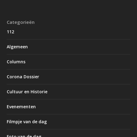
Categorieën
112
Algemeen
Columns
Corona Dossier
Cultuur en Historie
Evenementen
Filmpje van de dag
Foto van de dag