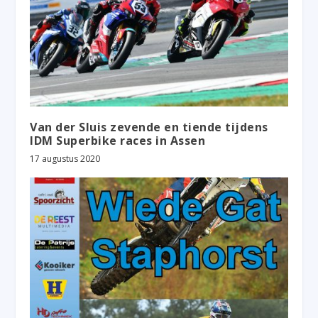
Van der Sluis zevende en tiende tijdens
IDM Superbike races in Assen
17 augustus 2020