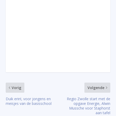
Vorig
Volgende
Duik erin!, voor jongens en
Regio Zwolle start met de
meisjes van de basisschool
opgave Energie, Alwin
Mussche voor Staphorst
aan tafel