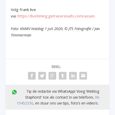
Volg Frank live
via:
https://livetiming.getraceresults.com/assen
Foto: KNMV testdag 1 juli 2020, © JTS Fotografie / Jan
Timmerman
DEEL:
Tip de redactie via WhatsApp! Voeg ’Weblog
Staphorst' toe als contact in uw telefoon,
06-
15452330
, en stuur ons uw tips, foto’s en video’s.