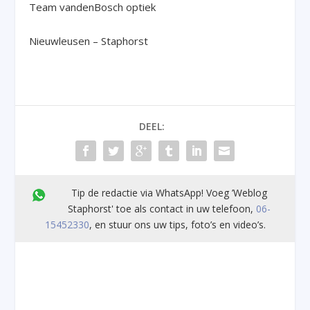
Team vandenBosch optiek
Nieuwleusen – Staphorst
DEEL:
Tip de redactie via WhatsApp! Voeg ’Weblog
Staphorst' toe als contact in uw telefoon,
06-
15452330
, en stuur ons uw tips, foto’s en video’s.