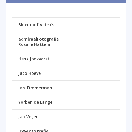
Bloemhof Video’s
admiraalFotografie
Rosalie Hattem
Henk Jonkvorst
Jaco Hoeve
Jan Timmerman
Yorben de Lange
Jan Veijer
HW-Fotografie