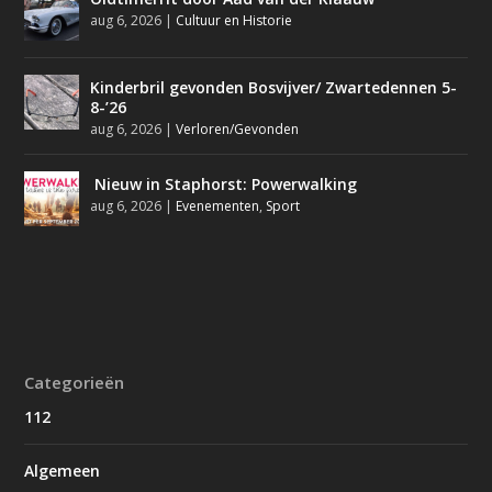
aug 6, 2026
|
Cultuur en Historie
Kinderbril gevonden Bosvijver/ Zwartedennen 5-
8-’26
aug 6, 2026
|
Verloren/Gevonden
Nieuw in Staphorst: Powerwalking
aug 6, 2026
|
Evenementen
,
Sport
Categorieën
112
Algemeen