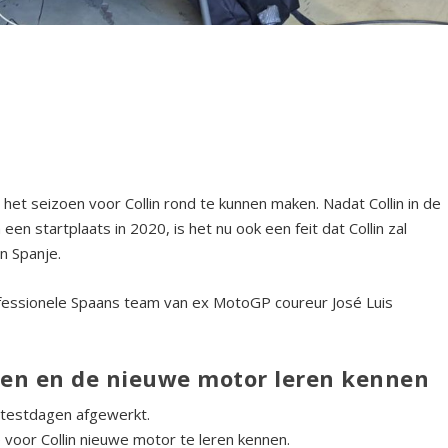
t seizoen voor Collin rond te kunnen maken. Nadat Collin in de
en startplaats in 2020, is het nu ook een feit dat Collin zal
n Spanje.
rofessionele Spaans team van ex MotoGP coureur José Luis
ken en de nieuwe motor leren kennen
3 testdagen afgewerkt.
oor Collin nieuwe motor te leren kennen.