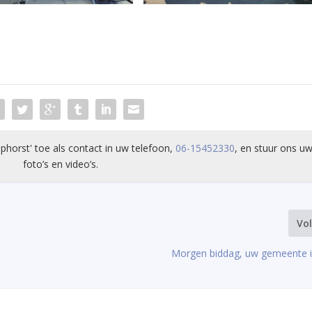
phorst' toe als contact in uw telefoon,
06-15452330
, en stuur ons uw
foto’s en video’s.
Vo
Morgen biddag, uw gemeente 