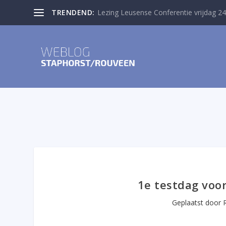
TRENDEND:
Lezing Leusense Conferentie vrijdag 24
1e testdag voor
Geplaatst door