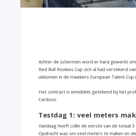
Achter de schermen word er hard gewerkt om he
Red Bull Rookies Cup zich al had verzekerd van e
uitkomen in de Hawkers European Talent Cup i
Het contract is inmiddels getekend bij het p
Cardoso.
Testdag 1: veel meters ma
Vandaag heeft collin de eerste van de totaal 
Opdracht was om veel meters te maken en de v