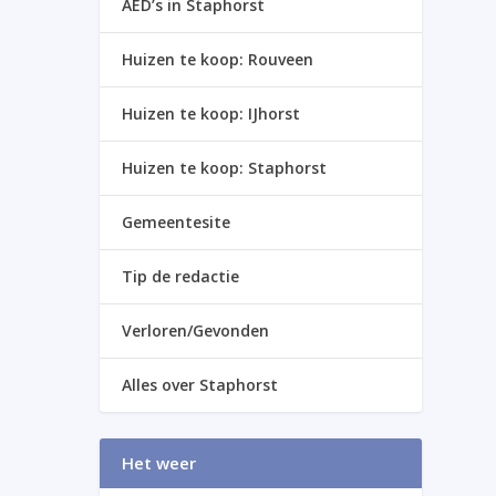
AED’s in Staphorst
Huizen te koop: Rouveen
Huizen te koop: IJhorst
Huizen te koop: Staphorst
Gemeentesite
Tip de redactie
Verloren/Gevonden
Alles over Staphorst
Het weer