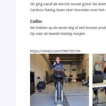
Dit ging vanaf de eerste sessie goed. Na uitei
Cardoso Racing team zeer tevreden over het o
Collin:
We hebben op de eerste dag al veel kunnen probe
Op naar de tweede testdag morgen.
https://vimeo.com/396750194