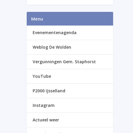
Menu
Evenementenagenda
Weblog De Wolden
Vergunningen Gem. Staphorst
YouTube
P2000 IJsselland
Instagram
Actueel weer