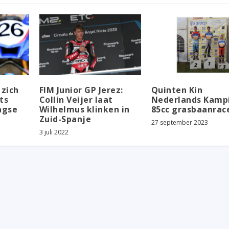
zich
FIM Junior GP Jerez:
Quinten Kin
ts
Collin Veijer laat
Nederlands Kamp
agse
Wilhelmus klinken in
85cc grasbaanrac
Zuid-Spanje
27 september 2023
3 juli 2022