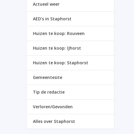
Actueel weer
AED’s in Staphorst
Huizen te koop: Rouveen
Huizen te koop: IJhorst
Huizen te koop: Staphorst
Gemeentesite
Tip de redactie
Verloren/Gevonden
Alles over Staphorst