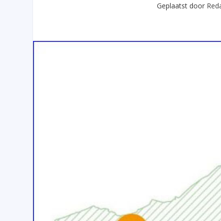
Geplaatst door
Reda