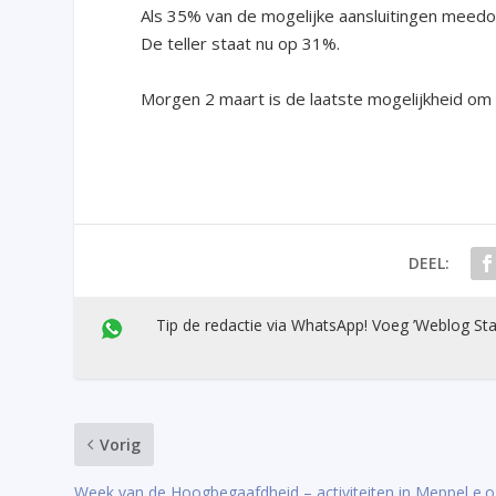
Als 35% van de mogelijke aansluitingen meedo
De teller staat nu op 31%.
Morgen 2 maart is de laatste mogelijkheid o
DEEL:
Tip de redactie via WhatsApp! Voeg ’Weblog Sta
Vorig
Week van de Hoogbegaafdheid – activiteiten in Meppel e.o.