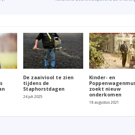
De zaaiviool te zien
Kinder- en
s
tijdens de
Poppenwagenmu
an
Staphorstdagen
zoekt nieuw
onderkomen
24 juli 2025
18 augustus 2021