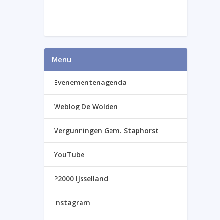
Menu
Evenementenagenda
Weblog De Wolden
Vergunningen Gem. Staphorst
YouTube
P2000 IJsselland
Instagram