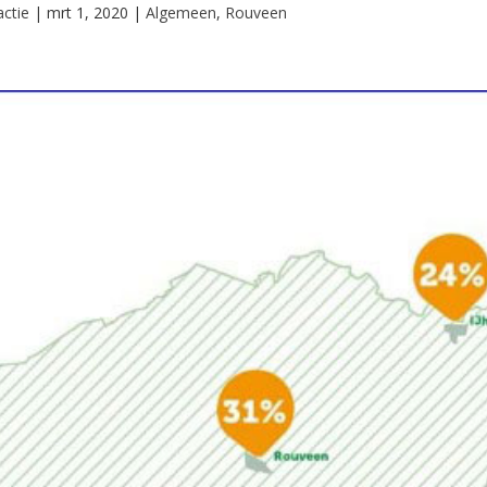
ctie
|
mrt 1, 2020
|
Algemeen
,
Rouveen