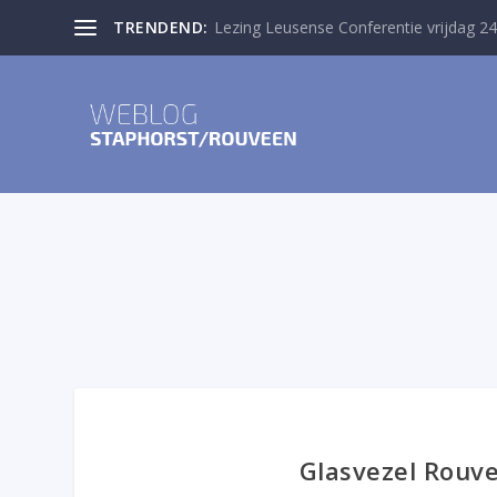
TRENDEND:
Lezing Leusense Conferentie vrijdag 24
Glasvezel Rouve