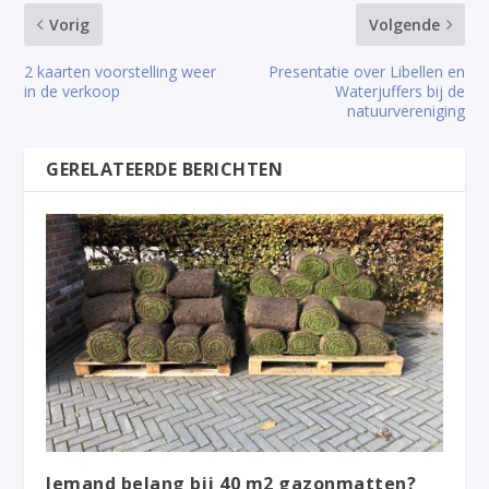
Vorig
Volgende
2 kaarten voorstelling weer
Presentatie over Libellen en
in de verkoop
Waterjuffers bij de
natuurvereniging
GERELATEERDE BERICHTEN
Iemand belang bij 40 m2 gazonmatten?