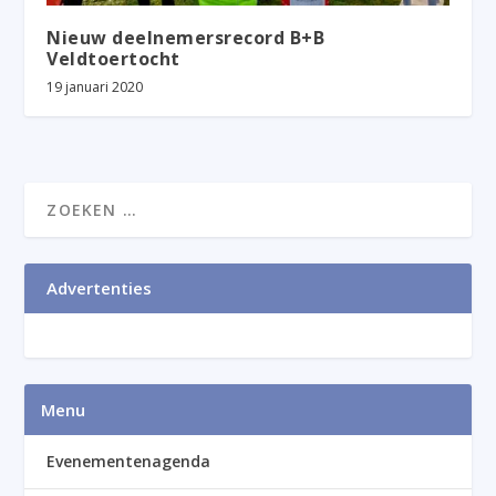
Nieuw deelnemersrecord B+B
Veldtoertocht
19 januari 2020
Advertenties
Menu
Evenementenagenda