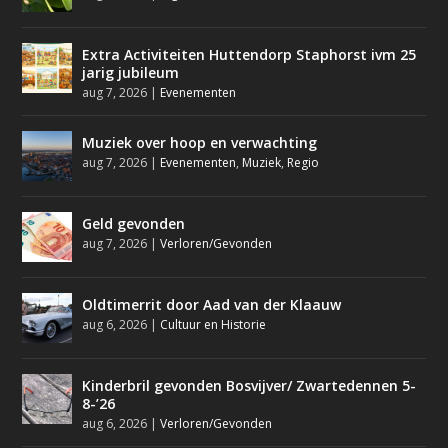
Extra Activiteiten Huttendorp Staphorst ivm 25
jarig jubileum
aug 7, 2026
|
Evenementen
Muziek over hoop en verwachting
aug 7, 2026
|
Evenementen
,
Muziek
,
Regio
Geld gevonden
aug 7, 2026
|
Verloren/Gevonden
Oldtimerrit door Aad van der Klaauw
aug 6, 2026
|
Cultuur en Historie
Kinderbril gevonden Bosvijver/ Zwartedennen 5-
8-’26
aug 6, 2026
|
Verloren/Gevonden