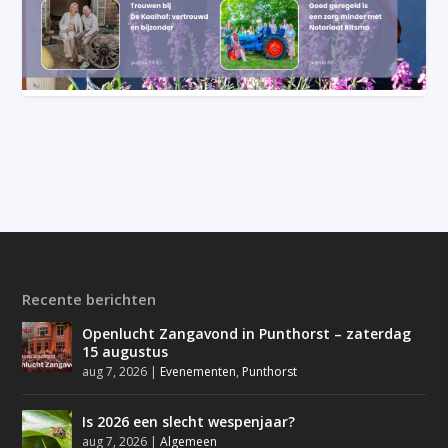
Recente berichten
Openlucht Zangavond in Punthorst – zaterdag
15 augustus
aug 7, 2026
|
Evenementen
,
Punthorst
Is 2026 een slecht wespenjaar?
aug 7, 2026
|
Algemeen