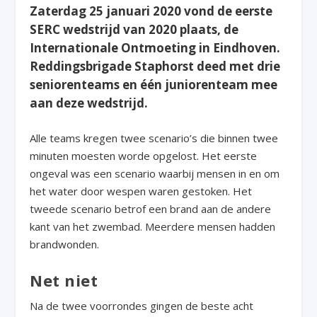
Zaterdag 25 januari 2020 vond de eerste
SERC wedstrijd van 2020 plaats, de
Internationale Ontmoeting in Eindhoven.
Reddingsbrigade Staphorst deed met drie
seniorenteams en één juniorenteam mee
aan deze wedstrijd.
Alle teams kregen twee scenario’s die binnen twee
minuten moesten worde opgelost. Het eerste
ongeval was een scenario waarbij mensen in en om
het water door wespen waren gestoken. Het
tweede scenario betrof een brand aan de andere
kant van het zwembad. Meerdere mensen hadden
brandwonden.
Net niet
Na de twee voorrondes gingen de beste acht