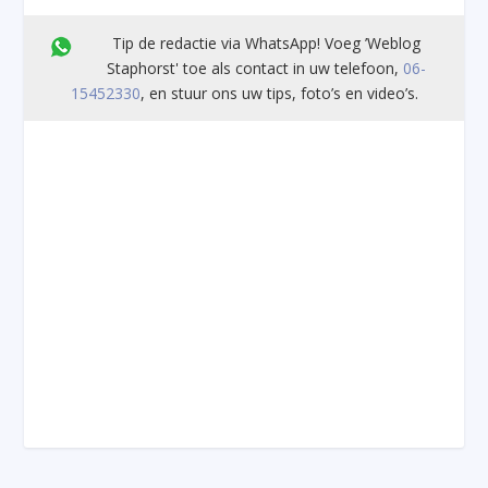
Tip de redactie via WhatsApp! Voeg ’Weblog
Staphorst' toe als contact in uw telefoon,
06-
15452330
, en stuur ons uw tips, foto’s en video’s.